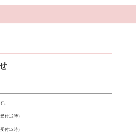
せ
す。
受付12時）
受付12時）