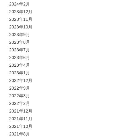
2024年2月
2023年12月
2023年11月
2023年10月
2023年9月
2023年8月
2023年7月
2023年6月
2023年4月
2023年1月
2022年12月
2022年9月
2022年3月
2022年2月
2021年12月
2021年11月
2021年10月
2021年8月